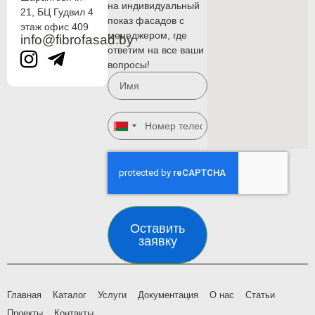
на индивидуальный
21, БЦ Гудвил 4
показ фасадов с
этаж офис 409
менеджером, где
info@fibrofasad.by
ответим на все ваши
вопросы!
Belarus
+375
Оставить
заявку
Главная
Каталог
Услуги
Документация
О нас
Статьи
Проекты
Контакты