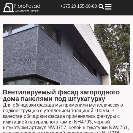
+375 29 155-98-08
Вентилируемый фасад загородного
дома панелями под штукатурку
Для облицовки фасада мы применили металлическую
подконструкцию с утеплением толщиной 100мм. В
качестве облицовки фасада применялись фактуры с
имитацией натурального камня NH4793, черной
штукатурки артикул NW3757, белой штукатурки NW3751,