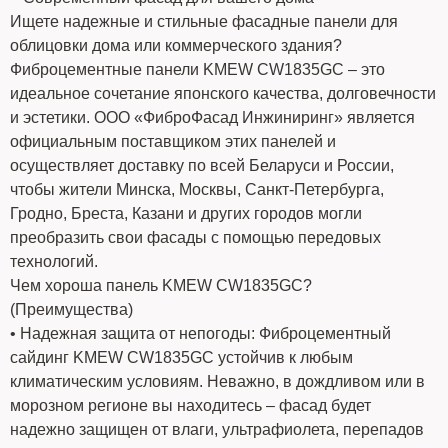
Ищете надежные и стильные фасадные панели для
облицовки дома или коммерческого здания?
Фиброцементные панели KMEW CW1835GC – это
идеальное сочетание японского качества, долговечности
и эстетики. ООО «ФиброФасад Инжиниринг» является
официальным поставщиком этих панелей и
осуществляет доставку по всей Беларуси и России,
чтобы жители Минска, Москвы, Санкт-Петербурга,
Гродно, Бреста, Казани и других городов могли
преобразить свои фасады с помощью передовых
технологий.
Чем хороша панель KMEW CW1835GC?
(Преимущества)
• Надежная защита от непогоды: Фиброцементный
сайдинг KMEW CW1835GC устойчив к любым
климатическим условиям. Неважно, в дождливом или в
морозном регионе вы находитесь – фасад будет
надежно защищен от влаги, ультрафиолета, перепадов