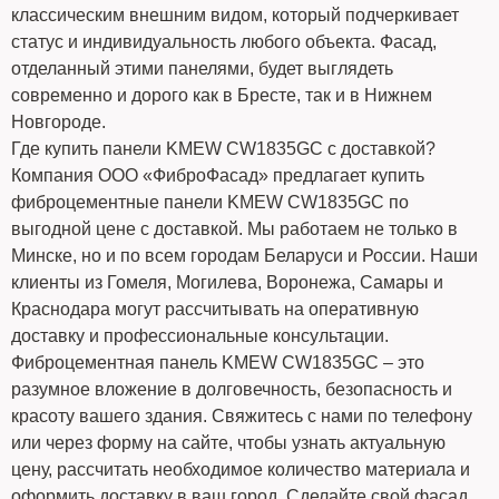
классическим внешним видом, который подчеркивает
статус и индивидуальность любого объекта. Фасад,
отделанный этими панелями, будет выглядеть
современно и дорого как в Бресте, так и в Нижнем
Новгороде.
Где купить панели KMEW CW1835GC с доставкой?
Компания ООО «ФиброФасад» предлагает купить
фиброцементные панели KMEW CW1835GC по
выгодной цене с доставкой. Мы работаем не только в
Минске, но и по всем городам Беларуси и России. Наши
клиенты из Гомеля, Могилева, Воронежа, Самары и
Краснодара могут рассчитывать на оперативную
доставку и профессиональные консультации.
Фиброцементная панель KMEW CW1835GC – это
разумное вложение в долговечность, безопасность и
красоту вашего здания. Свяжитесь с нами по телефону
или через форму на сайте, чтобы узнать актуальную
цену, рассчитать необходимое количество материала и
оформить доставку в ваш город. Сделайте свой фасад