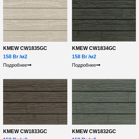
KMEW CW1835GC
KMEW CW1834GC
158
Br
/м2
158
Br
/м2
Подробнее
Подробнее
KMEW CW1833GC
KMEW CW1832GC