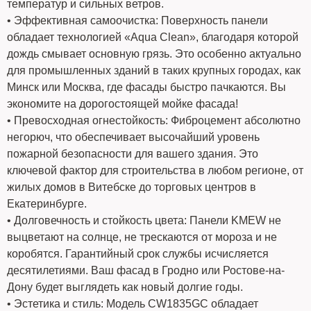
температур и сильных ветров.
• Эффективная самоочистка: Поверхность панели
обладает технологией «Aqua Clean», благодаря которой
дождь смывает основную грязь. Это особенно актуально
для промышленных зданий в таких крупных городах, как
Минск или Москва, где фасады быстро пачкаются. Вы
экономите на дорогостоящей мойке фасада!
• Превосходная огнестойкость: Фиброцемент абсолютно
негорюч, что обеспечивает высочайший уровень
пожарной безопасности для вашего здания. Это
ключевой фактор для строительства в любом регионе, от
жилых домов в Витебске до торговых центров в
Екатеринбурге.
• Долговечность и стойкость цвета: Панели KMEW не
выцветают на солнце, не трескаются от мороза и не
коробятся. Гарантийный срок службы исчисляется
десятилетиями. Ваш фасад в Гродно или Ростове-на-
Дону будет выглядеть как новый долгие годы.
• Эстетика и стиль: Модель CW1835GC обладает