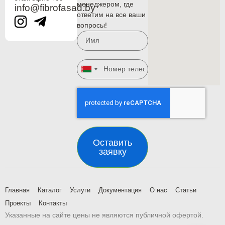
менеджером, где
info@fibrofasad.by
ответим на все ваши
вопросы!
Belarus
+375
Оставить
заявку
Главная
Каталог
Услуги
Документация
О нас
Статьи
Проекты
Контакты
Указанные на сайте цены не являются публичной офертой.