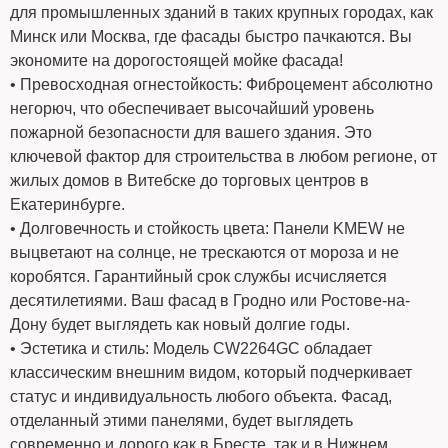
для промышленных зданий в таких крупных городах, как
Минск или Москва, где фасады быстро пачкаются. Вы
экономите на дорогостоящей мойке фасада!
• Превосходная огнестойкость: Фиброцемент абсолютно
негорюч, что обеспечивает высочайший уровень
пожарной безопасности для вашего здания. Это
ключевой фактор для строительства в любом регионе, от
жилых домов в Витебске до торговых центров в
Екатеринбурге.
• Долговечность и стойкость цвета: Панели KMEW не
выцветают на солнце, не трескаются от мороза и не
коробятся. Гарантийный срок службы исчисляется
десятилетиями. Ваш фасад в Гродно или Ростове-на-
Дону будет выглядеть как новый долгие годы.
• Эстетика и стиль: Модель CW2264GC обладает
классическим внешним видом, который подчеркивает
статус и индивидуальность любого объекта. Фасад,
отделанный этими панелями, будет выглядеть
современно и дорого как в Бресте, так и в Нижнем