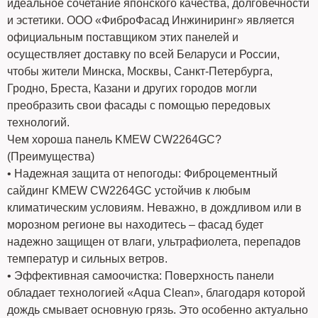
идеальное сочетание японского качества, долговечности
и эстетики. ООО «ФиброФасад Инжиниринг» является
официальным поставщиком этих панелей и
осуществляет доставку по всей Беларуси и России,
чтобы жители Минска, Москвы, Санкт-Петербурга,
Гродно, Бреста, Казани и других городов могли
преобразить свои фасады с помощью передовых
технологий.
Чем хороша панель KMEW CW2264GC?
(Преимущества)
• Надежная защита от непогоды: Фиброцементный
сайдинг KMEW CW2264GC устойчив к любым
климатическим условиям. Неважно, в дождливом или в
морозном регионе вы находитесь – фасад будет
надежно защищен от влаги, ультрафиолета, перепадов
температур и сильных ветров.
• Эффективная самоочистка: Поверхность панели
обладает технологией «Aqua Clean», благодаря которой
дождь смывает основную грязь. Это особенно актуально