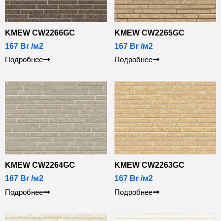
KMEW CW2266GC
KMEW CW2265GC
167
Br
/м2
167
Br
/м2
Подробнее
Подробнее
KMEW CW2264GC
KMEW CW2263GC
167
Br
/м2
167
Br
/м2
Подробнее
Подробнее