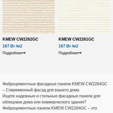
KMEW CW2262GC
KMEW CW2261GC
167
Br
/м2
167
Br
/м2
Подробнее
Подробнее
Фиброцементные фасадные панели KMEW CW2264GC
– Современный фасад для вашего дома
Ищете надежные и стильные фасадные панели для
облицовки дома или коммерческого здания?
Фиброцементные панели KMEW CW2264GC – это