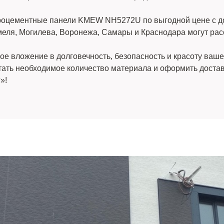
цементные панели KMEW NH5272U по выгодной цене с дост
меля, Могилева, Воронежа, Самары и Краснодара могут рас
вложение в долговечность, безопасность и красоту вашег
читать необходимое количество материала и оформить доста
»!