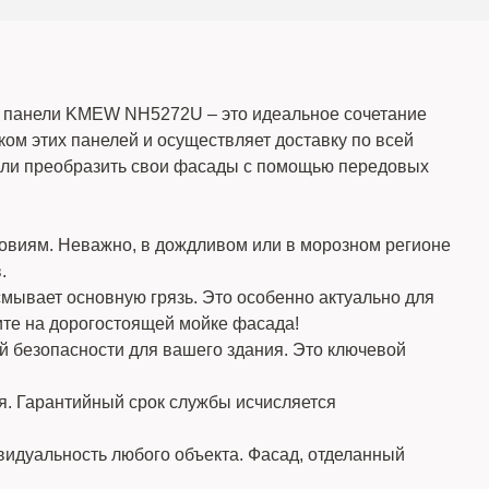
 панели KMEW NH5272U – это идеальное сочетание
ом этих панелей и осуществляет доставку по всей
могли преобразить свои фасады с помощью передовых
виям. Неважно, в дождливом или в морозном регионе
.
мывает основную грязь. Это особенно актуально для
ите на дорогостоящей мойке фасада!
й безопасности для вашего здания. Это ключевой
ся. Гарантийный срок службы исчисляется
видуальность любого объекта. Фасад, отделанный