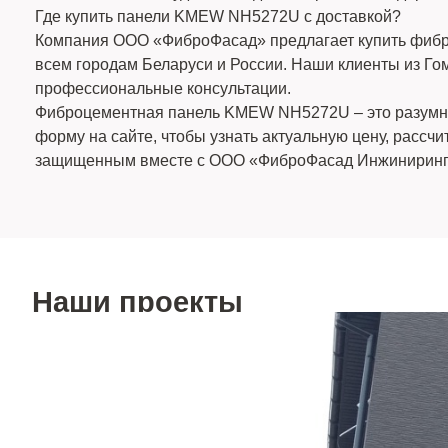
Где купить панели KMEW NH5272U с доставкой?
Компания ООО «ФиброФасад» предлагает купить фибро
всем городам Беларуси и России. Наши клиенты из Го
профессиональные консультации.
Фиброцементная панель KMEW NH5272U – это разумное 
форму на сайте, чтобы узнать актуальную цену, расс
защищенным вместе с ООО «ФиброФасад Инжиниринг
Наши проекты