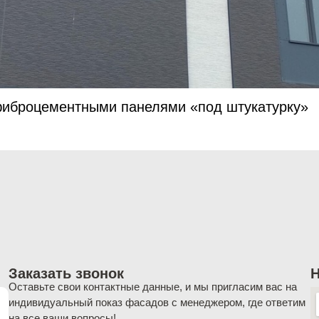
фиброцементными панелями «под штукатурку»
Заказать звонок
Н
Оставьте свои контактные данные, и мы пригласим вас на
индивидуальный показ фасадов с менеджером, где ответим
на все ваши вопросы!