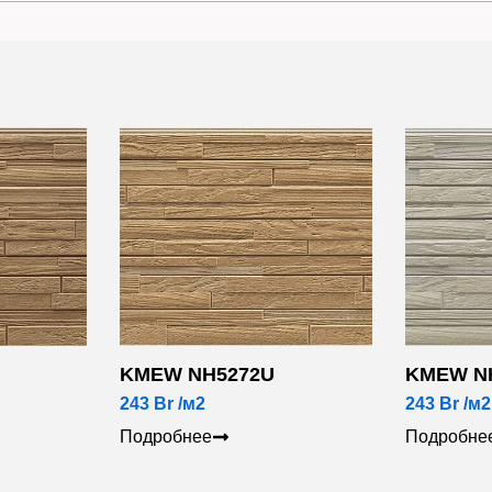
KMEW NH5272U
KMEW N
243
Br
/м2
243
Br
/м2
Подробнее
Подробне