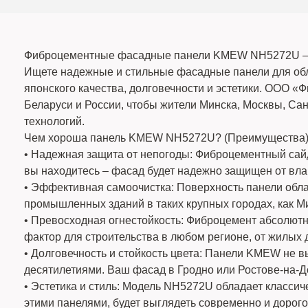
Фиброцементные фасадные панели KMEW NH5272U – 
Ищете надежные и стильные фасадные панели для об
японского качества, долговечности и эстетики. ООО 
Беларуси и России, чтобы жители Минска, Москвы, Сан
технологий.
Чем хороша панель KMEW NH5272U? (Преимущества
• Надежная защита от непогоды: Фиброцементный са
вы находитесь – фасад будет надежно защищен от вла
• Эффективная самоочистка: Поверхность панели обла
промышленных зданий в таких крупных городах, как М
• Превосходная огнестойкость: Фиброцемент абсолютн
фактор для строительства в любом регионе, от жилых 
• Долговечность и стойкость цвета: Панели KMEW не в
десятилетиями. Ваш фасад в Гродно или Ростове-на-До
• Эстетика и стиль: Модель NH5272U обладает класси
этими панелями, будет выглядеть современно и дорого 