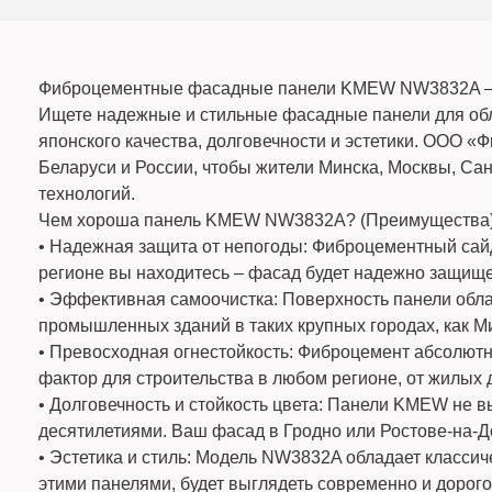
Фиброцементные фасадные панели KMEW NW3832A –
Ищете надежные и стильные фасадные панели для об
японского качества, долговечности и эстетики. ООО 
Беларуси и России, чтобы жители Минска, Москвы, Сан
технологий.
Чем хороша панель KMEW NW3832A? (Преимущества
• Надежная защита от непогоды: Фиброцементный са
регионе вы находитесь – фасад будет надежно защищен
• Эффективная самоочистка: Поверхность панели обла
промышленных зданий в таких крупных городах, как М
• Превосходная огнестойкость: Фиброцемент абсолютн
фактор для строительства в любом регионе, от жилых 
• Долговечность и стойкость цвета: Панели KMEW не в
десятилетиями. Ваш фасад в Гродно или Ростове-на-До
• Эстетика и стиль: Модель NW3832A обладает класси
этими панелями, будет выглядеть современно и дорого 