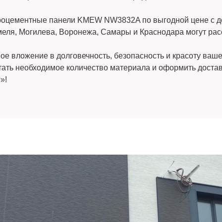
цементные панели KMEW NW3832A по выгодной цене с дост
меля, Могилева, Воронежа, Самары и Краснодара могут рас
вложение в долговечность, безопасность и красоту вашег
читать необходимое количество материала и оформить доста
»!