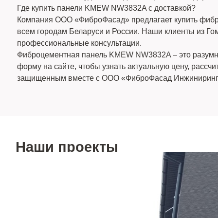
Где купить панели KMEW NW3832A с доставкой?
Компания ООО «ФиброФасад» предлагает купить фибро
всем городам Беларуси и России. Наши клиенты из Го
профессиональные консультации.
Фиброцементная панель KMEW NW3832A – это разумное 
форму на сайте, чтобы узнать актуальную цену, расс
защищенным вместе с ООО «ФиброФасад Инжиниринг
Наши проекты