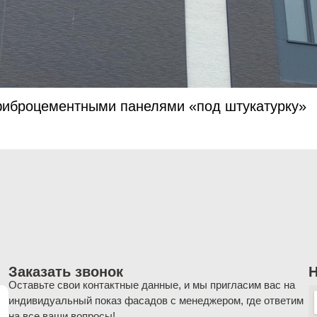
фиброцементными панелями «под штукатурку»
Заказать звонок
Н
Оставьте свои контактные данные, и мы пригласим вас на
индивидуальный показ фасадов с менеджером, где ответим
на все ваши вопросы!