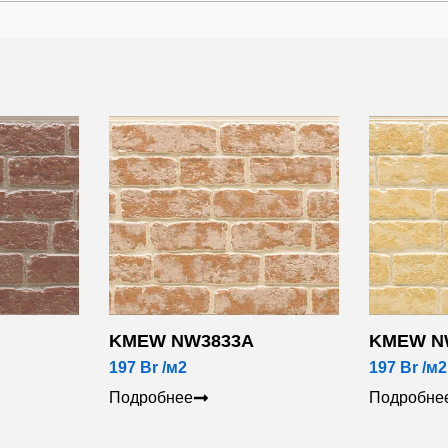
KMEW NW3833A
KMEW N
197
Br
/м2
197
Br
/м2
Подробнее
Подробне