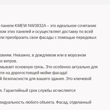
 панели KMEW NW3832A – это идеальное сочетание
ом этих панелей и осуществляет доставку по всей
могли преобразить свои фасады с помощью передовых
овиям. Неважно, в дождливом или в морозном
х ветров.
мывает основную грязь. Это особенно актуально для
ите на дорогостоящей мойке фасада!
й безопасности для вашего здания. Это ключевой
ся. Гарантийный срок службы исчисляется
видуальность любого объекта. Фасад, отделанный