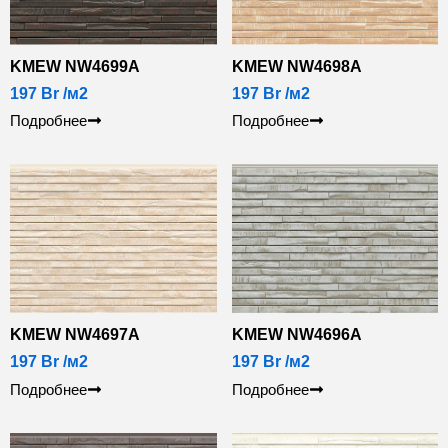
KMEW NW4699A
KMEW NW4698A
197
Br
/м2
197
Br
/м2
Подробнее
Подробнее
KMEW NW4697A
KMEW NW4696A
197
Br
/м2
197
Br
/м2
Подробнее
Подробнее