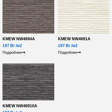
KMEW NW4694A
KMEW NW4691A
197
Br
/м2
197
Br
/м2
Подробнее
Подробнее
KMEW NW46910A