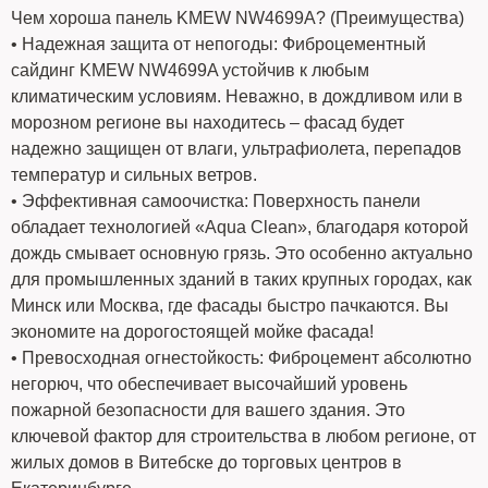
Чем хороша панель KMEW NW4699A? (Преимущества)
• Надежная защита от непогоды: Фиброцементный
сайдинг KMEW NW4699A устойчив к любым
климатическим условиям. Неважно, в дождливом или в
морозном регионе вы находитесь – фасад будет
надежно защищен от влаги, ультрафиолета, перепадов
температур и сильных ветров.
• Эффективная самоочистка: Поверхность панели
обладает технологией «Aqua Clean», благодаря которой
дождь смывает основную грязь. Это особенно актуально
для промышленных зданий в таких крупных городах, как
Минск или Москва, где фасады быстро пачкаются. Вы
экономите на дорогостоящей мойке фасада!
• Превосходная огнестойкость: Фиброцемент абсолютно
негорюч, что обеспечивает высочайший уровень
пожарной безопасности для вашего здания. Это
ключевой фактор для строительства в любом регионе, от
жилых домов в Витебске до торговых центров в