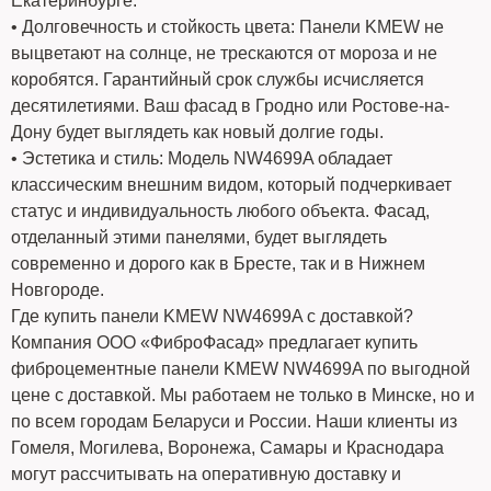
Екатеринбурге.
• Долговечность и стойкость цвета: Панели KMEW не
выцветают на солнце, не трескаются от мороза и не
коробятся. Гарантийный срок службы исчисляется
десятилетиями. Ваш фасад в Гродно или Ростове-на-
Дону будет выглядеть как новый долгие годы.
• Эстетика и стиль: Модель NW4699A обладает
классическим внешним видом, который подчеркивает
статус и индивидуальность любого объекта. Фасад,
отделанный этими панелями, будет выглядеть
современно и дорого как в Бресте, так и в Нижнем
Новгороде.
Где купить панели KMEW NW4699A с доставкой?
Компания ООО «ФиброФасад» предлагает купить
фиброцементные панели KMEW NW4699A по выгодной
цене с доставкой. Мы работаем не только в Минске, но и
по всем городам Беларуси и России. Наши клиенты из
Гомеля, Могилева, Воронежа, Самары и Краснодара
могут рассчитывать на оперативную доставку и