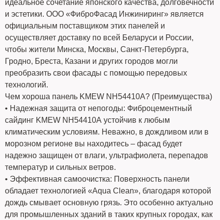
идеальное сочетание японского качества, долговечности
и эстетики. ООО «ФиброФасад Инжиниринг» является
официальным поставщиком этих панелей и
осуществляет доставку по всей Беларуси и России,
чтобы жители Минска, Москвы, Санкт-Петербурга,
Гродно, Бреста, Казани и других городов могли
преобразить свои фасады с помощью передовых
технологий.
Чем хороша панель KMEW NH54410А? (Преимущества)
• Надежная защита от непогоды: Фиброцементный
сайдинг KMEW NH54410А устойчив к любым
климатическим условиям. Неважно, в дождливом или в
морозном регионе вы находитесь – фасад будет
надежно защищен от влаги, ультрафиолета, перепадов
температур и сильных ветров.
• Эффективная самоочистка: Поверхность панели
обладает технологией «Aqua Clean», благодаря которой
дождь смывает основную грязь. Это особенно актуально
для промышленных зданий в таких крупных городах, как