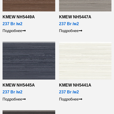
KMEW NH5449А
KMEW NH5447А
237
Br
/м2
237
Br
/м2
Подробнее
Подробнее
KMEW NH5445А
KMEW NH5441А
237
Br
/м2
237
Br
/м2
Подробнее
Подробнее