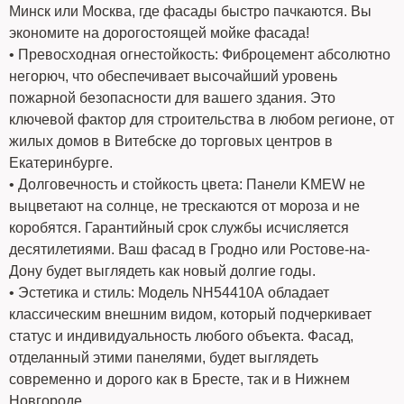
Минск или Москва, где фасады быстро пачкаются. Вы
экономите на дорогостоящей мойке фасада!
• Превосходная огнестойкость: Фиброцемент абсолютно
негорюч, что обеспечивает высочайший уровень
пожарной безопасности для вашего здания. Это
ключевой фактор для строительства в любом регионе, от
жилых домов в Витебске до торговых центров в
Екатеринбурге.
• Долговечность и стойкость цвета: Панели KMEW не
выцветают на солнце, не трескаются от мороза и не
коробятся. Гарантийный срок службы исчисляется
десятилетиями. Ваш фасад в Гродно или Ростове-на-
Дону будет выглядеть как новый долгие годы.
• Эстетика и стиль: Модель NH54410А обладает
классическим внешним видом, который подчеркивает
статус и индивидуальность любого объекта. Фасад,
отделанный этими панелями, будет выглядеть
современно и дорого как в Бресте, так и в Нижнем
Новгороде.