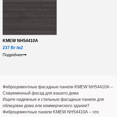
KMEW NH54410А
237
Br
/м2
Подробнее
Фиброцементные фасадные панели KMEW NH54410А –
Современный фасад для вашего дома
Ищете надежные и стильные фасадные панели для
облицовки дома или коммерческого здания?
Фиброцементные панели KMEW NH54410А – это