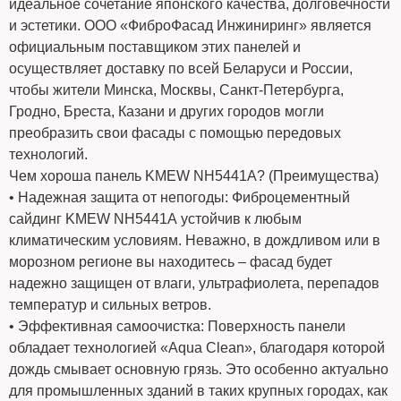
идеальное сочетание японского качества, долговечности
и эстетики. ООО «ФиброФасад Инжиниринг» является
официальным поставщиком этих панелей и
осуществляет доставку по всей Беларуси и России,
чтобы жители Минска, Москвы, Санкт-Петербурга,
Гродно, Бреста, Казани и других городов могли
преобразить свои фасады с помощью передовых
технологий.
Чем хороша панель KMEW NH5441А? (Преимущества)
• Надежная защита от непогоды: Фиброцементный
сайдинг KMEW NH5441А устойчив к любым
климатическим условиям. Неважно, в дождливом или в
морозном регионе вы находитесь – фасад будет
надежно защищен от влаги, ультрафиолета, перепадов
температур и сильных ветров.
• Эффективная самоочистка: Поверхность панели
обладает технологией «Aqua Clean», благодаря которой
дождь смывает основную грязь. Это особенно актуально
для промышленных зданий в таких крупных городах, как