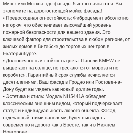
Минск или Москва, где фасады быстро пачкаются. Вы
экономите на дорогостоящей мойке фасада!
• Превосходная огнестойкость: Фиброцемент абсолютно
негорюч, что обеспечивает высочайший уровень
пожарной безопасности для вашего здания. Это
ключевой фактор для строительства в любом регионе, от
жилых домов в Витебске до торговых центров в
Екатеринбурге.
• Долговечность и стойкость цвета: Панели KMEW не
выцветают на солнце, не трескаются от мороза и не
коробятся. Гарантийный срок службы исчисляется
десятилетиями. Ваш фасад в Гродно или Ростове-на-
Дону будет выглядеть как новый долгие годы.
• Эстетика и стиль: Модель NH5441А обладает
классическим внешним видом, который подчеркивает
статус и индивидуальность любого объекта. Фасад,
отделанный этими панелями, будет выглядеть
современно и дорого как в Бресте, так и в Нижнем
Новгороде.