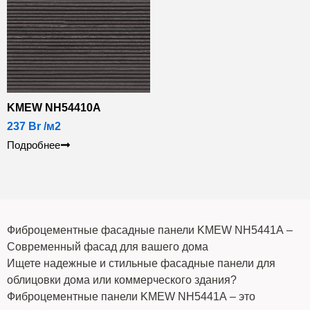
KMEW NH54410А
237
Br
/м2
Подробнее
Фиброцементные фасадные панели KMEW NH5441А –
Современный фасад для вашего дома
Ищете надежные и стильные фасадные панели для
облицовки дома или коммерческого здания?
Фиброцементные панели KMEW NH5441А – это