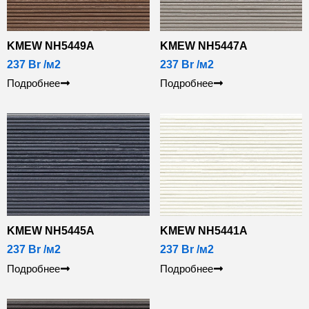
KMEW NH5449А
KMEW NH5447А
237
Br
/м2
237
Br
/м2
Подробнее
Подробнее
KMEW NH5445А
KMEW NH5441А
237
Br
/м2
237
Br
/м2
Подробнее
Подробнее